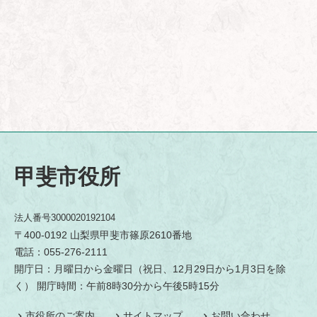
甲斐市役所
法人番号3000020192104
〒400-0192 山梨県甲斐市篠原2610番地
電話：055-276-2111
開庁日：月曜日から金曜日（祝日、12月29日から1月3日を除
く） 開庁時間：午前8時30分から午後5時15分
市役所のご案内
サイトマップ
お問い合わせ