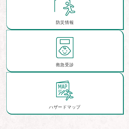
防災情報
救急受診
ハザードマップ