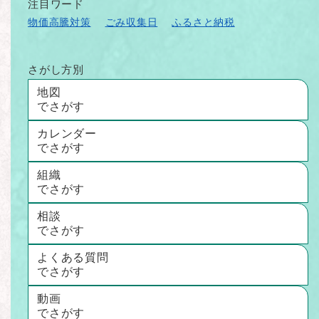
注目ワード
物価高騰対策
ごみ収集日
ふるさと納税
さがし方別
地図
でさがす
カレンダー
でさがす
組織
でさがす
相談
でさがす
よくある質問
でさがす
動画
でさがす