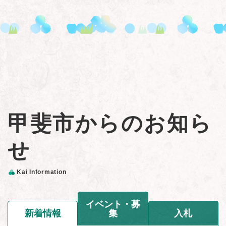
甲斐市からのお知ら
せ
Kai Information
イベント・募
新着情報
集
入札