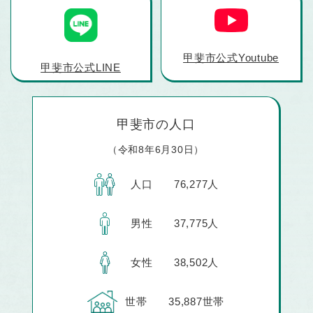
甲斐市公式Youtube
甲斐市公式LINE
甲斐市の人口
（令和8年6月30日）
人口
76,277人
男性
37,775人
女性
38,502人
世帯
35,887世帯