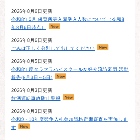
新
2026年8月6日更新
令和8年9月 保育所等入園受入人数について（令和8
年8月6日時点）
着
2026年8月6日更新
情
ごみは正しく分別して出してください
2026年8月5日更新
報
令和8年度タラマラハイスクール友好交流訪豪団 活動
報告(8月3日～5日)
2026年8月3日更新
飲酒運転事故防止警報
2026年8月3日更新
令和9・10年度競争入札参加資格定期審査を実施しま
す