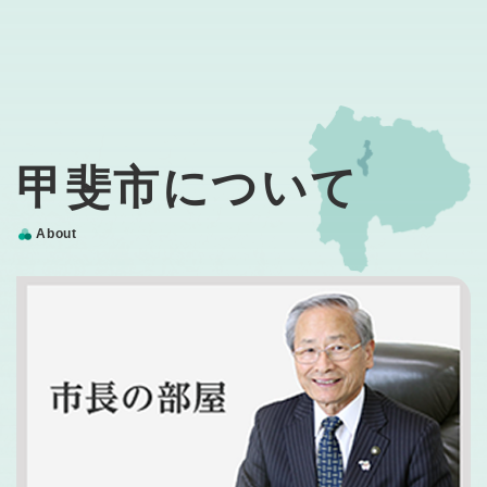
甲斐市について
About