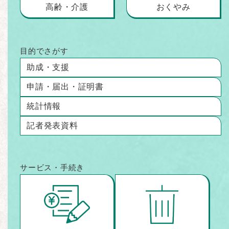
高齢・介護
おくやみ
目的でさがす
助成・支援
申請・届出・
証明書
統計情報
記者発表資料
サービス・手続き