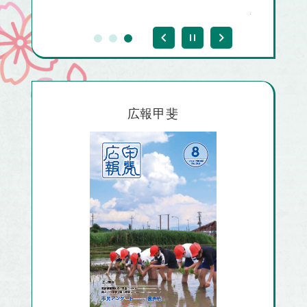
日)
広報甲斐