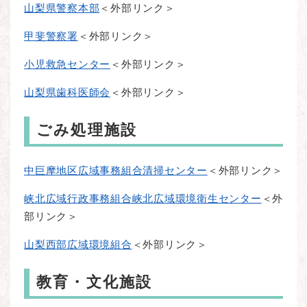
山梨県警察本部
＜外部リンク＞
甲斐警察署
＜外部リンク＞
小児救急センター
＜外部リンク＞
山梨県歯科医師会
＜外部リンク＞
ごみ処理施設
中巨摩地区広域事務組合清掃センター
＜外部リンク＞
峡北広域行政事務組合峡北広域環境衛生センター
＜外
部リンク＞
山梨西部広域環境組合
＜外部リンク＞
教育・文化施設