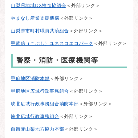
山梨県地域DX推進協議会
＜外部リンク＞
やまなし産業支援機構
＜外部リンク＞
山梨県市町村職員共済組合
＜外部リンク＞
甲武信（こぶし）ユネスコエコパーク
＜外部リンク＞
警察・消防・医療機関等
甲府地区消防本部
＜外部リンク＞
甲府地区広域行政事務組合
＜外部リンク＞
峡北広域行政事務組合消防本部
＜外部リンク＞
峡北広域行政事務組合
＜外部リンク＞
自衛隊山梨地方協力本部
＜外部リンク＞