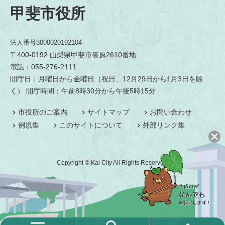
甲斐市役所
法人番号3000020192104
〒400-0192 山梨県甲斐市篠原2610番地
電話：055-276-2111
開庁日：月曜日から金曜日（祝日、12月29日から1月3日を除
く） 開庁時間：午前8時30分から午後5時15分
市役所のご案内
サイトマップ
お問い合わせ
例規集
このサイトについて
外部リンク集
Copyright © Kai City All Rights Reserved.