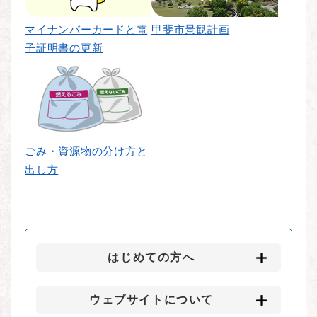
マイナンバーカードと電
甲斐市景観計画
子証明書の更新
ごみ・資源物の分け方と
出し方
はじめての方へ
ウェブサイトについて