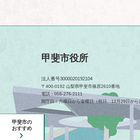
甲斐市役所
法人番号3000020192104
〒400-0192 山梨県甲斐市篠原2610番地
電話：055-276-2111
開庁日：月曜日から金曜日（祝日、12月29日から1
甲斐市の
おすすめ