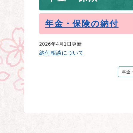
年金・保険の納付
2026年4月1日更新
納付相談について
年金