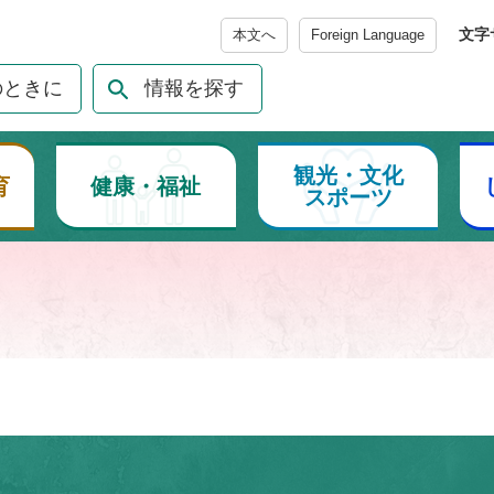
メニューを飛ばして本文へ
文字
本文へ
Foreign Language
のときに
情報を探す
観光・文化
育
健康・福祉
スポーツ