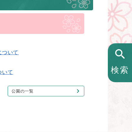
について
検索
ついて
公園の一覧