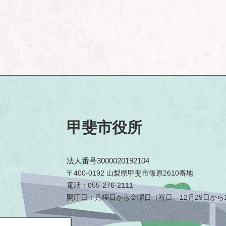
甲斐市役所
法人番号3000020192104
〒400-0192 山梨県甲斐市篠原2610番地
電話：055-276-2111
開庁日：月曜日から金曜日（祝日、12月29日から1