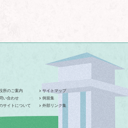
役所のご案内
サイトマップ
問い合わせ
例規集
のサイトについて
外部リンク集