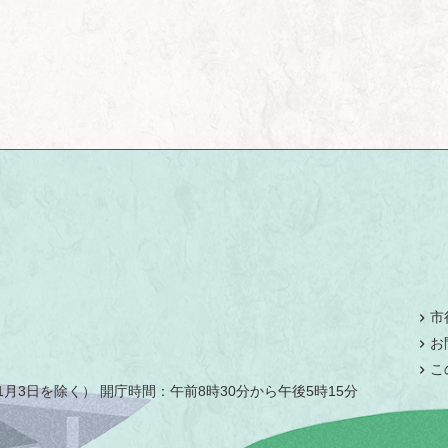
市
お
こ
月3日を除く） 開庁時間：午前8時30分から午後5時15分