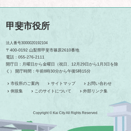
甲斐市役所
法人番号3000020192104
〒400-0192 山梨県甲斐市篠原2610番地
電話：055-276-2111
開庁日：月曜日から金曜日（祝日、12月29日から1月3日を除
く） 開庁時間：午前8時30分から午後5時15分
市役所のご案内
サイトマップ
お問い合わせ
例規集
このサイトについて
外部リンク集
Copyright © Kai City All Rights Reserved.