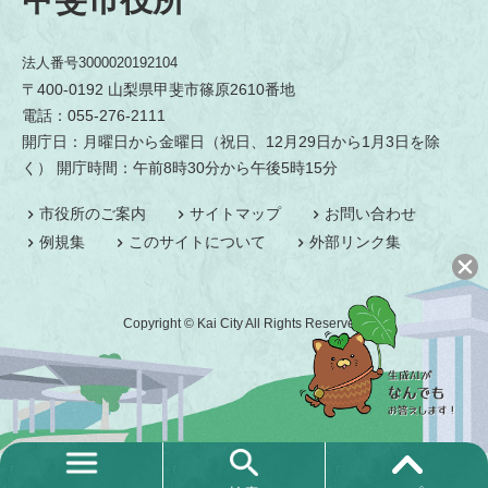
法人番号3000020192104
〒400-0192 山梨県甲斐市篠原2610番地
電話：055-276-2111
開庁日：月曜日から金曜日（祝日、12月29日から1月3日を除
く） 開庁時間：午前8時30分から午後5時15分
市役所のご案内
サイトマップ
お問い合わせ
例規集
このサイトについて
外部リンク集
Copyright © Kai City All Rights Reserved.