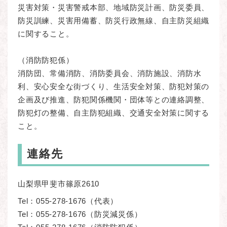
災害対策・災害警戒本部、地域防災計画、防災委員、
防災訓練、災害用備蓄、防災行政無線、自主防災組織
に関すること。
（消防防犯係）
消防団、常備消防、消防委員会、消防施設、消防水
利、安心安全な街づくり、生活安全対策、防犯対策の
企画及び推進、防犯関係機関・団体等との連絡調整、
防犯灯の整備、自主防犯組織、交通安全対策に関する
こと。
連絡先
山梨県甲斐市篠原2610
Tel：055-278-1676
（
代表
）
Tel：055-278-1676
（
防災減災係
）