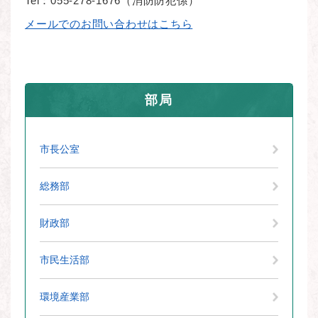
Tel：055-278-1676
（
消防防犯係
）
メールでのお問い合わせはこちら
部局
市長公室
総務部
財政部
市民生活部
環境産業部