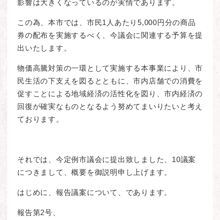
影響は大きくなっているのが実情であります。
この為、本市では、市民1人あたり5,000円分の商品
券の配布を実施するべく、今議会に関連する予算を提
出いたします。
物価高騰対策の一環として実施する本事業により、市
民生活の下支えを図るとともに、市内店舗での消費を
促すことによる地域経済の活性化を図り、市内経済の
回復が確実なものとなるよう努めてまいりたいと考え
ております。
それでは、今定例市議会に提出致しました、10議案
につきまして、概要を御説明申し上げます。
はじめに、報告議案について、であります。
報告第2号、