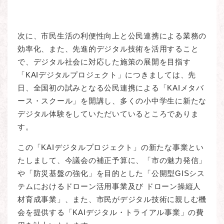
次に、市民生活の利便性向上と公民連携による業務の
効率化、また、先進的デジタル技術を活用すること
で、デジタル社会に対応した施策の展開を目指す
「KAIデジタルプロジェクト」につきましては、先
日、全国初の試みとなる公民連携による「KAIメタバ
ース・スクール」を開講し、多くの小中学生に新たな
デジタル体験をしていただいているところでありま
す。
この「KAIデジタルプロジェクト」の新たな事業とい
たしまして、今議会の補正予算に、「市の魅力発信」
や「防災基盤の強化」を目的とした「公開型GISシス
テムにおけるドローン活用事業及び ドローン操縦人
材育成事業」、また、市民がデジタル技術に親しむ機
会を提供する「KAIデジタル・トライアル事業」の費