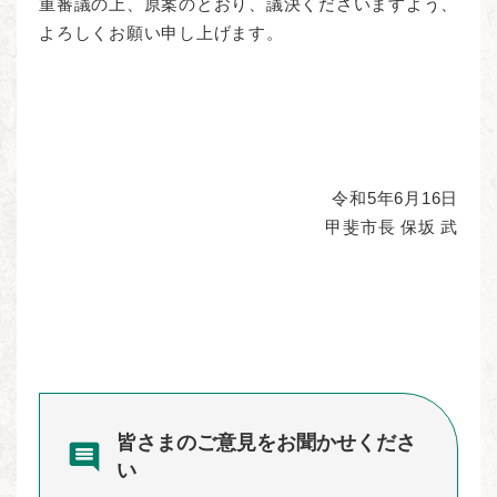
重審議の上、原案のとおり、議決くださいますよう、
よろしくお願い申し上げます。
令和5年6月16日
甲斐市長 保坂 武
皆さまのご意見をお聞かせくださ
い