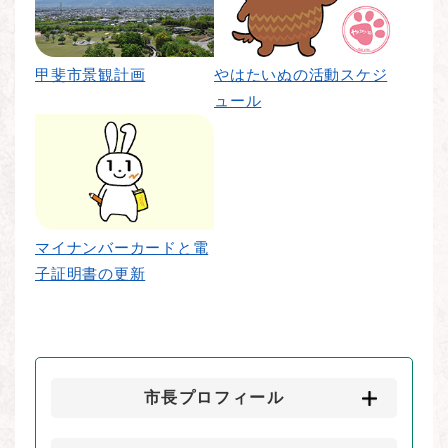
甲斐市景観計画
やはたいぬの活動スケジ
ュール
マイナンバーカードと電
子証明書の更新
市長プロフィール