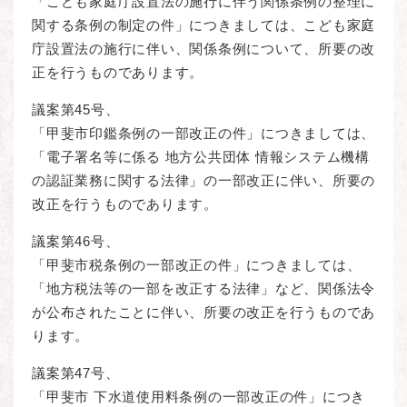
「こども家庭庁設置法の施行に伴う関係条例の整理に
関する条例の制定の件」につきましては、こども家庭
庁設置法の施行に伴い、関係条例について、所要の改
正を行うものであります。
議案第45号、
「甲斐市印鑑条例の一部改正の件」につきましては、
「電子署名等に係る 地方公共団体 情報システム機構
の認証業務に関する法律」の一部改正に伴い、所要の
改正を行うものであります。
議案第46号、
「甲斐市税条例の一部改正の件」につきましては、
「地方税法等の一部を改正する法律」など、関係法令
が公布されたことに伴い、所要の改正を行うものであ
ります。
議案第47号、
「甲斐市 下水道使用料条例の一部改正の件」につき