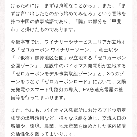
げるためには、まずは身近なことから」、また、「ま
ずは言い出したものから始めてみせろ」という意味を
持つ中国の故事成語であり、「隗」の部分を「甲斐
市」と掛けたものであります。
今後本市では、ワイナリーやサービスエリアが立地す
る「ゼロカーボン ワイナリーゾーン」、竜王駅や
「（仮称）篠原地区公園」が立地する「ゼロカーボン
公園ゾーン」、建設中のバイオマス発電所が立地する
「ゼロカーボンモデル事業取組ゾーン」と、3つのゾ
ーンをつなぐ「ゼロカーボンロード」において、太陽
光発電やスマート街路灯の導入、EV急速充電器の整
備等を行ってまいります。
また、他にも、バイオマス発電所におけるブドウ剪定
枝等の燃料活用など、様々な取組を通じ、交流人口の
増加や、環境、農業、地元産業を始めとした域内経済
の活性化を図ってまいります。