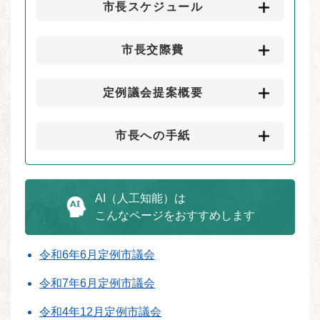
市長スケジュール
市長交際費
定例議会提案概要
市長への手紙
AI（人工知能）は
こんなページをおすすめします
令和6年6月定例市議会
令和7年6月定例市議会
令和4年12月定例市議会