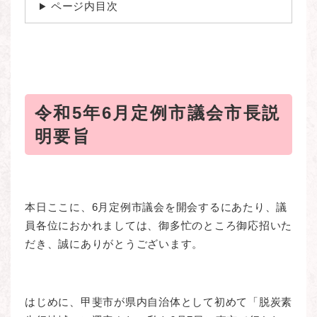
ページ内目次
令和5年6月定例市議会市長説
明要旨
本日ここに、6月定例市議会を開会するにあたり、議
員各位におかれましては、御多忙のところ御応招いた
だき、誠にありがとうございます。
はじめに、甲斐市が県内自治体として初めて「脱炭素