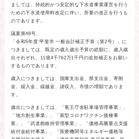
ましては、持続的かつ安定的な下水道事業運営を行う
ための下水道使用料改定に伴い、所要の改正を行うも
のであります。
議案第48号、
「令和5年度 甲斐市 一般会計補正予算（第2号）」に
つきましては、既定の歳入歳出予算の総額に、歳入歳
出それぞれ、11億4千762万1千円の追加補正をお願い
するものであります。
歳入につきましては、国庫支出金、県支出金、寄附
金、繰入金、繰越金、諸収入、市債の増額でありま
す。
歳出につきましては、「竜王庁舎駐車場管理事業」、
「地方創生事業」、「新型コロナワクチン接種事
業」、「武道館維持管理事業」、「価格高騰重点支援
給付金給付事業」、「医療機関等エネルギー価格等