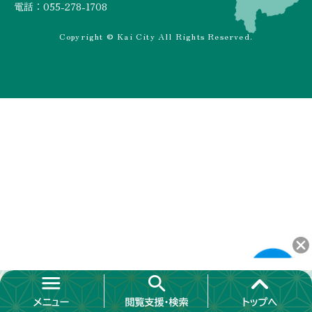
電話：055-278-1708
Copyright © Kai City All Rights Reserved.