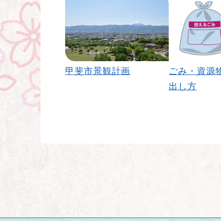
甲斐市景観計画
ごみ・資源
出し方