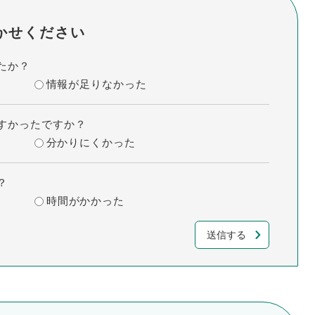
かせください
たか？
情報が足りなかった
すかったですか？
分かりにくかった
？
時間がかかった