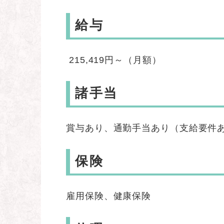
給与
215,419円～（月額）
諸手当
賞与あり、通勤手当あり（支給要件
保険
雇用保険、健康保険