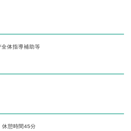
び全体指導補助等
） 休憩時間45分