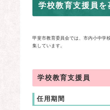
学校教育支援員を
文
甲斐市教育委員会では、市内小中学
集しています。
学校教育支援員
任用期間