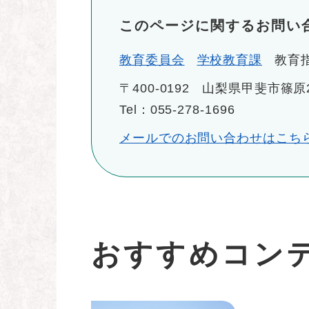
このページに関するお問い
教育委員会
学校教育課
教育
〒400-0192
山梨県甲斐市篠原2
Tel：055-278-1696
メールでのお問い合わせはこち
おすすめコン