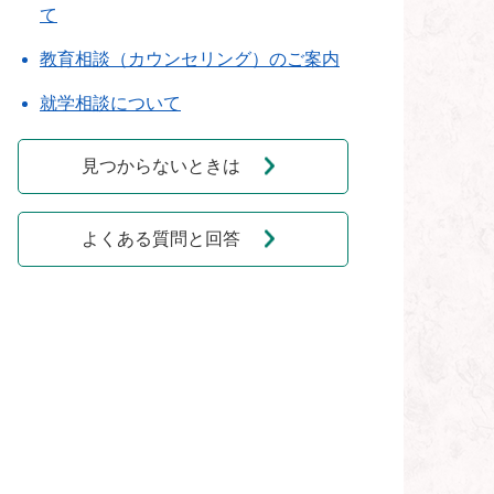
て
教育相談（カウンセリング）のご案内
就学相談について
見つからないときは
よくある質問と回答