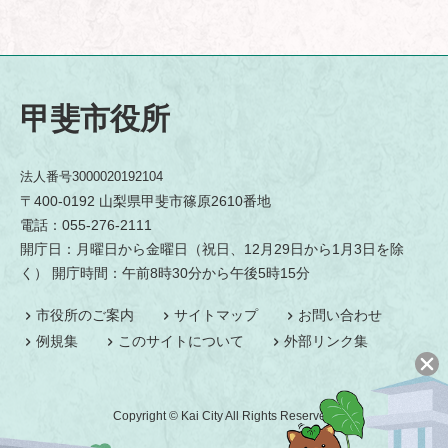
甲斐市役所
法人番号3000020192104
〒400-0192 山梨県甲斐市篠原2610番地
電話：055-276-2111
開庁日：月曜日から金曜日（祝日、12月29日から1月3日を除
く） 開庁時間：午前8時30分から午後5時15分
市役所のご案内
サイトマップ
お問い合わせ
例規集
このサイトについて
外部リンク集
Copyright © Kai City All Rights Reserved.