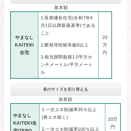
基本額
1.長期優良住宅(令和7年4
月1日以降新築基準)である
こと
やまなし
20
KAITEKI
2.断熱等性能等級6以上
万
住宅
円
3.相当隙間面積1.0平方セ
ンチメートル/平方メート
ル
表のサイズを切り替える
加算額
1.一次エネ削減率35％以上
やまなし
(再エネ除く)
20万
KAITEKI住
円
2.一次エネ削減率100％以上
宅/ZERO