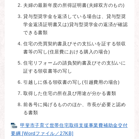
夫婦の最新年度の所得証明書(夫婦双方のもの)
貸与型奨学金を返済している場合は、貸与型奨
学金返済証明書又は)貸与型奨学金の返済が確認
できる書類
住宅の売買契約書及びその支払いを証する領収
書等の写し(住居費における購入の場合)
住宅リフォームの請負契約書及びその支払いに
証する領収書等の写し
引越しに係る領収書の写し(引越費用の場合)
取得した住宅の所在及び用途が分かる書類
前各号に掲げるもののほか、市長が必要と認め
る書類
甲斐市子育て世帯住宅取得支援事業費補助金交付
要綱 [Wordファイル／27KB]