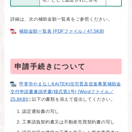
詳細は、次の補助金額一覧表をご参照ください。
補助金額一覧表 [PDFファイル／47.5KB]
申請手続きについて
甲斐市やまなしKAITEKI住宅普及促進事業補助金
交付申請書兼請求書(様式第1号) [Wordファイル／
25.8KB]
に以下の書類を添えて提出してください。
認定通知書の写し
工事請負契約書又は不動産売買契約書の写し