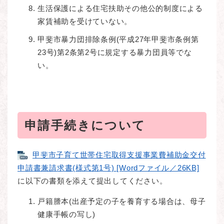
生活保護による住宅扶助その他公的制度による
家賃補助を受けていない。
甲斐市暴力団排除条例(平成27年甲斐市条例第
23号)第2条第2号に規定する暴力団員等でな
い。
申請手続きについて
甲斐市子育て世帯住宅取得支援事業費補助金交付
申請書兼請求書(様式第1号) [Wordファイル／26KB]
に以下の書類を添えて提出してください。
戸籍謄本(出産予定の子を養育する場合は、母子
健康手帳の写し)