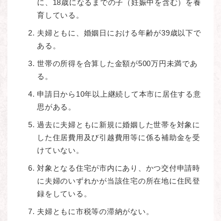
に、18歳になるまでの子（妊娠中を含む）を養
育している。
夫婦ともに、婚姻日における年齢が39歳以下で
ある。
世帯の所得を合算した金額が500万円未満であ
る。
申請日から10年以上継続して本市に居住する意
思がある。
過去に夫婦ともに新規に婚姻した世帯を対象に
した住居費用及び引越費用等に係る補助金を受
けていない。
対象となる住宅が市内にあり、かつ交付申請時
に夫婦のいずれかが当該住宅の所在地に住民登
録をしている。
夫婦ともに市税等の滞納がない。