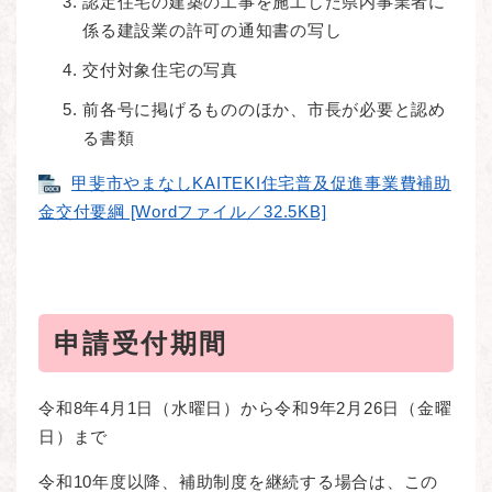
認定住宅の建築の工事を施工した県内事業者に
係る建設業の許可の通知書の写し
交付対象住宅の写真
前各号に掲げるもののほか、市長が必要と認め
る書類
甲斐市やまなしKAITEKI住宅普及促進事業費補助
金交付要綱 [Wordファイル／32.5KB]
申請受付期間
令和8年4月1日（水曜日）から令和9年2月26日（金曜
日）まで
令和10年度以降、補助制度を継続する場合は、この