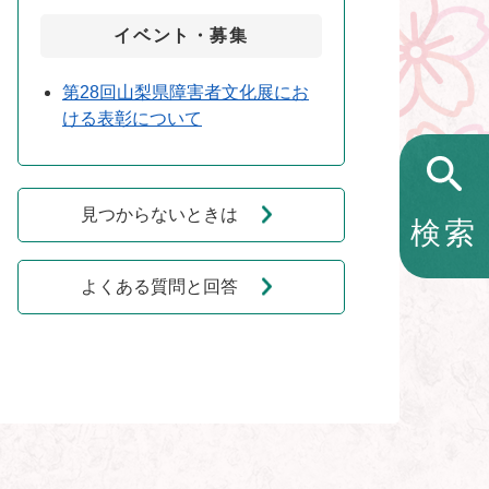
イベント・募集
第28回山梨県障害者文化展にお
ける表彰について
見つからないときは
検索
よくある質問と回答