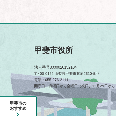
甲斐市役所
法人番号3000020192104
〒400-0192 山梨県甲斐市篠原2610番地
電話：055-276-2111
開庁日：月曜日から金曜日（祝日、12月29日から1
甲斐市の
おすすめ