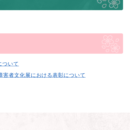
について
県障害者文化展における表彰について