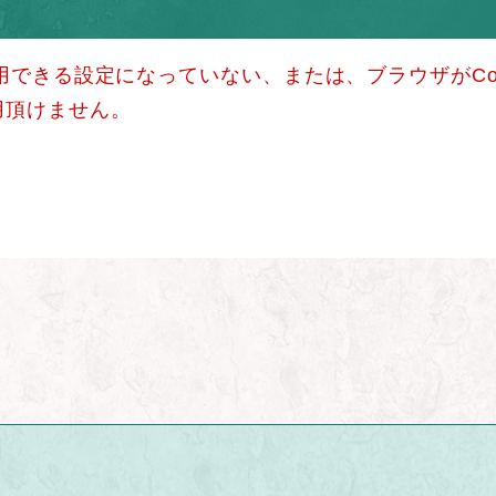
使用できる設定になっていない、または、ブラウザがCo
用頂けません。