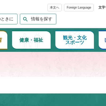
メニューを飛ばして本文へ
文字
本文へ
Foreign Language
のときに
情報を探す
観光・文化
育
健康・福祉
スポーツ