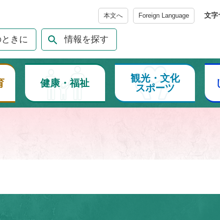
メニューを飛ばして本文へ
文字
本文へ
Foreign Language
のときに
情報を探す
観光・文化
育
健康・福祉
スポーツ