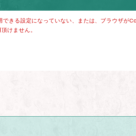
使用できる設定になっていない、または、ブラウザがCo
用頂けません。