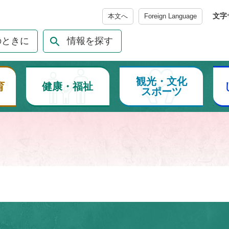
メニューを飛ばして本文へ
文字
本文へ
Foreign Language
のときに
情報を探す
観光・文化
育
健康・福祉
スポーツ