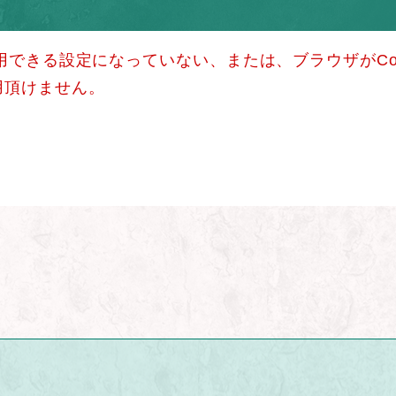
使用できる設定になっていない、または、ブラウザがCo
用頂けません。