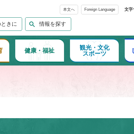
メニューを飛ばして本文へ
文字
本文へ
Foreign Language
のときに
情報を探す
観光・文化
育
健康・福祉
スポーツ