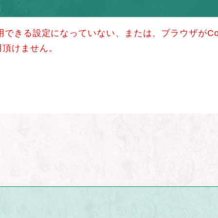
使用できる設定になっていない、または、ブラウザがCo
用頂けません。