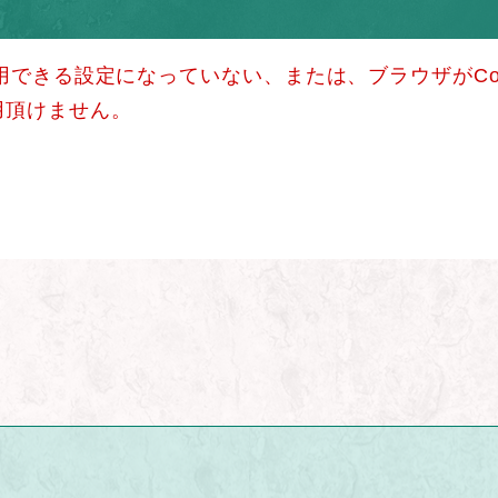
使用できる設定になっていない、または、ブラウザがCo
用頂けません。