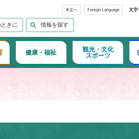
メニューを飛ばして本文へ
文字
本文へ
Foreign Language
のときに
情報を探す
観光・文化
育
健康・福祉
スポーツ